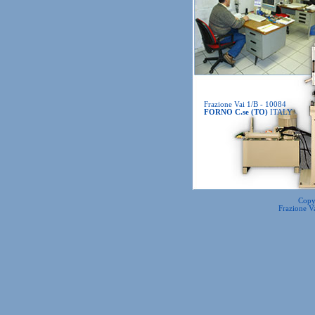
Frazione Vai 1/B - 10084
FORNO C.se (TO)
ITALY
Copyr
Frazione Va